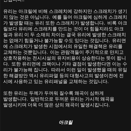
유리는 아크릴에 비해 스크레치에 강하지만 스크래치가 생기
지 않는 것은 아닙니다
.
예를 들어 아크릴에 심하게 스크레치
가 발생할 때는 유리 또한 스크래치가 발생합니다
.
비록 아크
릴보다 유리에 스크래치를 만드는 것이 더 힘들지라도 아크
릴과 유리 이 두 소재의 차이는 결국 유리에 발생한 스크래치
는 없애기 힘들거나 불가능할 수도 있다는 것입니다
.
유리면
에 스크래치가 발생한 시점에서의 유일한 해결책은 유리를
교체하는 것뿐입니다
.
이는 관람객들이 주기적으로 만지고
상호작용하는 전시시설의 유지비용이 상승한다는 뜻이 됩니
다
.
또한 유리면에 크랙이나 기타 결점이 발생한다면 이는 수
리가 불가능해 집니다
.
따라서 이런 일이 발생했을 때의 유일
한 해결방안 역시 유리파열 등의 대형사고의 발생이전에 전
시에 사용하고 있는 유리패널을 교체하는 것입니다
.
또한
유리는
두께가
두꺼워
질수록
왜곡이
심하게
발생합니다
.
일반적으로
두꺼운
유리는
가시적
왜곡을
발생시키며
더욱
더
많은
상의
왜곡이
발생시킵니다
.
아크릴