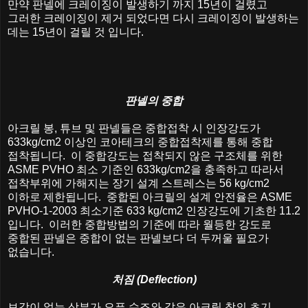
만약
판넬에
크레이징이
발생하기
까지
15
년이
걸렸고
그러한
크레이징이
제거
되었다면
다시
크레이징이
발생하는
데는
15
년이
걸릴
것
입니다
.
판넬의
중합
아크릴
봉
,
튜브
및
판넬들은
중합접착
시
인장강도가
633kg/cm2
이상인
코아테크의
중합접착제를
통해
중합
접착됩니다
.
이
중합강도는
접착되지
않은
구조체를
위한
ASME PVHO
최소
기준인
633kg/cm2
을
충족하고
따라서
접착부위에
가해지는
장기
설계
스트레스는
56 kg/cm2
이하로
제한됩니다
.
중합된
아크릴의
설계
안전율은
ASME
PVHO-1-2003
최소기준
633 kg/cm2
인장강도에
기초한
11.2
입니다
.
이러한
중합방법의
기준에
따라
월등한
강도로
중합된
판넬은
중합이
없는
판넬보다
더
두꺼울
필요가
없습니다
.
처짐
(Deflection)
보강이
없는
상부가
오픈
수조와
같은
아크릴
창의
초기