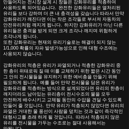
만들어지는 전시장 설계 시 창들은 강화유리를 적층하여
사용하도록 되어있습니다
.
완전한 강화유리들은 열처리된
유리들 보다 강하며 더 큰 내 충격성을 갖습니다 따라서 만약
강화유리가 깨진다면 이는 작은 조각들로 부서져 자동차의
안전유리처럼 깨지게 됩니다
.
하지만 강화유리가 아닌 다른
유리들은 충격을 받게 되면 크게 조각나 깨지며 위험하게
조각나게 됩니다
.
또한 강화유리는 현재의 유리기술로는 해결이 되지 않는
1/1,000
확률의 자파 발생가능성으로 인해 대형 수조에는
사용되지 않습니다
.
강화유리의 적층은 유리가 파열되거나 적층한 강화유리 중
한 층이 위태로워 질 때 이를 교체하기 위한 짧은 시간 동안
그 안의 전시물들을 유지하기 위한 예비층을 만들기 위해
필요하게 됩니다
.
예를 들어 만약 전시물을 담은 유리가
강화유리를 적층하는 방식으로 설계되었다면 유리의 한층이
깨지더라도 남아있는 유리층이 전시수조의 물을 모두
안전하게 배수시키고 교체될 동안의 수압을 견딜 수 있도록
만들어 줄 것입니다
.
만약 유리가 적층되지 않았다면 유리의
파열은 거대한 물 풍선이 사람을 덮치는 것과 같이 즉각적인
대형사고를 초래 하게 될 것입니다
.
따라서 적층되지 않은
유리를 전시물을 가두는 수조로는 절대 사용해서는
안됩니다
..