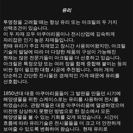
유리
투명창을 고려할 때는 항상 유리 또는 아크릴의 두 가지
선택조건이 있습니다
.
이 두 자재 모두 아쿠아리움이나 전시산업에 깊숙하게
자리잡은 인기 높은 자재들입니다
.
한때 유리가 주요 자재였고 장시간 사용되어왔지만
,
아크릴
기술의 발달에 따라 더 다양한 제품의 구성이 가능해진
현재는 많은 전문가들이 아크릴을 더 선호하고 있습니다
.
아크릴은 특정모양 또는 여러 장을 함께 중합해 붙이는 등의
비싼 창이 필요한 대형 시공에 추천됩니다
.
여러 개의
단순하고 간단한 전시물은 경제적인 가격 때문에 유리를
선호합니다
.
1850
년대 대중 아쿠아리움들이 그 발판을 만들던 시기에
해양생물을 위한 쇼케이스로는 유리를 사용하여 전시를
하였습니다
.
관람객들은 대중 아쿠아리움에 열광하였으며
이전엔 상상하지 못했던 방법으로 한 장소에서 모든
해양생물을 볼 수 있는 기회를 갖게 되었습니다
.
시간이
흐름에 따라 유리기술은 전시물들을 더 크고 더 안전하게
보여줄 수 있도록 변화하여 왔습니다
.
현재 유리로